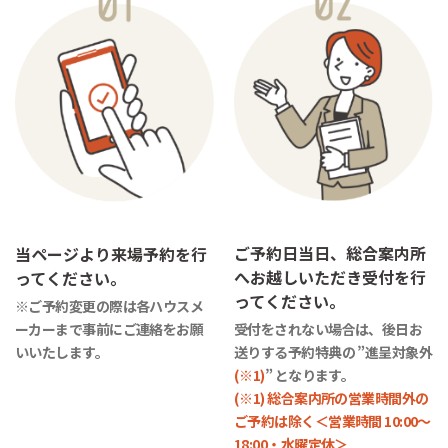
ご予約日当日、総合案内所
当ページより来場予約を行
へお越しいただき受付を行
ってください。
ってください。
※ご予約変更の際は各ハウスメ
ーカーまで事前にご連絡をお願
受付をされない場合は、後日お
いいたします。
送りする予約特典の ”進呈対象外
(※1)
” となります。
(※1) 総合案内所の営業時間外の
ご予約は除く＜営業時間 10:00～
18:00・水曜定休＞