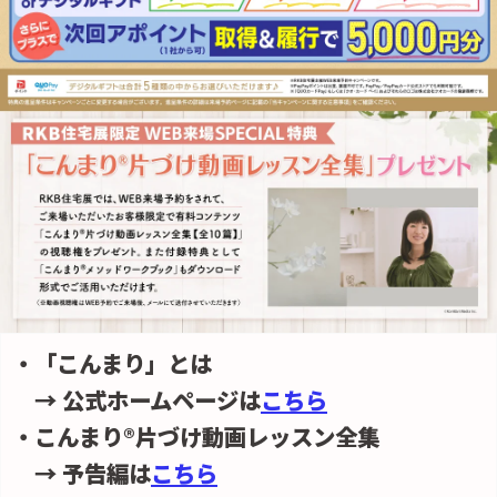
・「こんまり」とは
→ 公式ホームページは
こちら
・こんまり®片づけ動画レッスン全集
→ 予告編は
こちら