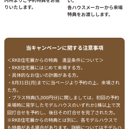
内所よりご予約特典をお送
い。
りいたします。
各ハウスメーカーから来場
特典をお渡しします。
当キャンペーンに関する注意事項
＜RKB住宅展からの特典 進呈条件について＞
・RKB住宅展にはじめて来場する方。
・具体的なお住いの計画がある方。
・8月31日(月)までに当ページより予約の上、来場され
た方。
・プラス特典(5,000円分)に関しましては、初回の予約
来場時に見学したモデルハウスのいずれか1棟以上で次
回打合せを予約し、後日その打合せを完了された方。
※RKB住宅展からの特典とは別に、各モデルハウスで
も特典がある場合があります。詳細についてはモデルハ