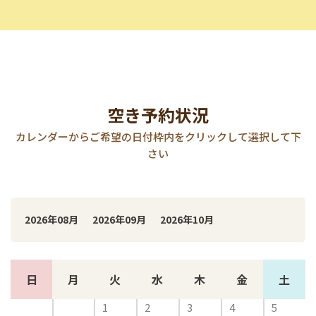
空き予約状況
カレンダーからご希望の日付枠内をクリックして選択して下
さい
2026年08月
2026年09月
2026年10月
日
月
火
水
木
金
土
1
2
3
4
5