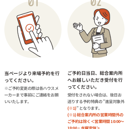
ご予約日当日、総合案内所
当ページより来場予約を行
へお越しいただき受付を行
ってください。
ってください。
※ご予約変更の際は各ハウスメ
ーカーまで事前にご連絡をお願
受付をされない場合は、後日お
いいたします。
送りする予約特典の ”進呈対象外
(※1)
” となります。
(※1) 総合案内所の営業時間外の
ご予約は除く＜営業時間 10:00～
18:00・水曜定休＞