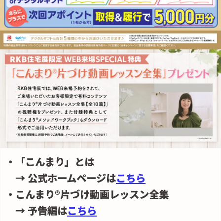
・「こんまり」とは
→ 公式ホームページは
こちら
・こんまり®片づけ動画レッスン全集
→ 予告編は
こちら