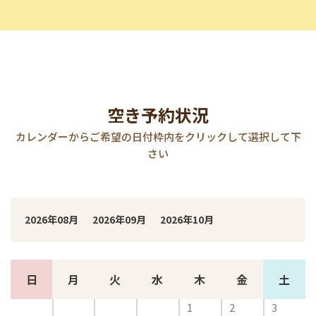
空き予約状況
カレンダーからご希望の日付枠内をクリックして選択して下
さい
2026年08月
2026年09月
2026年10月
日
月
火
水
木
金
土
1
2
3