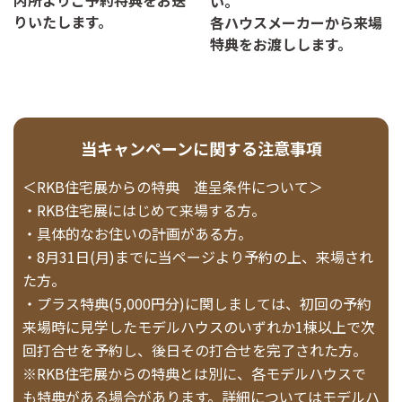
内所よりご予約特典をお送
い。
りいたします。
各ハウスメーカーから来場
特典をお渡しします。
当キャンペーンに関する注意事項
＜RKB住宅展からの特典 進呈条件について＞
・RKB住宅展にはじめて来場する方。
・具体的なお住いの計画がある方。
・8月31日(月)までに当ページより予約の上、来場され
た方。
・プラス特典(5,000円分)に関しましては、初回の予約
来場時に見学したモデルハウスのいずれか1棟以上で次
回打合せを予約し、後日その打合せを完了された方。
※RKB住宅展からの特典とは別に、各モデルハウスで
も特典がある場合があります。詳細についてはモデルハ