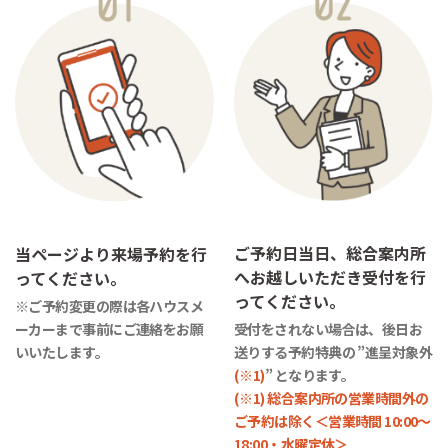
ご予約日当日、総合案内所
当ページより来場予約を行
へお越しいただき受付を行
ってください。
ってください。
※ご予約変更の際は各ハウスメ
ーカーまで事前にご連絡をお願
受付をされない場合は、後日お
いいたします。
送りする予約特典の ”進呈対象外
(※1)
” となります。
(※1) 総合案内所の営業時間外の
ご予約は除く＜営業時間 10:00～
18:00・水曜定休＞