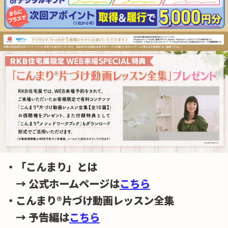
・「こんまり」とは
→ 公式ホームページは
こちら
・こんまり®片づけ動画レッスン全集
→ 予告編は
こちら