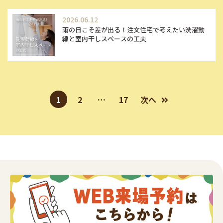
2026.06.12
雨の日こそ差が出る！注文住宅で考えたい洗濯動
線と室内干しスペースの工夫
1
2
…
17
次へ