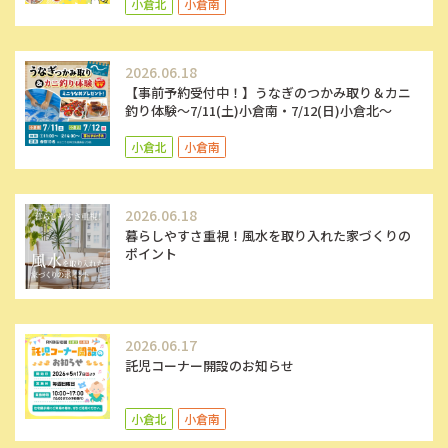
小倉北
小倉南
2026.06.18
【事前予約受付中！】うなぎのつかみ取り＆カニ
釣り体験～7/11(土)小倉南・7/12(日)小倉北～
小倉北
小倉南
2026.06.18
暮らしやすさ重視！風水を取り入れた家づくりの
ポイント
2026.06.17
託児コーナー開設のお知らせ
小倉北
小倉南