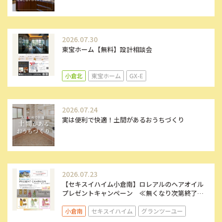
2026.07.30
東宝ホーム【無料】設計相談会
小倉北
東宝ホーム
GX-E
2026.07.24
実は便利で快適！土間があるおうちづくり
2026.07.23
【セキスイハイム小倉南】ロレアルのヘアオイル
プレゼントキャンペーン ≪無くなり次第終了！
≫
小倉南
セキスイハイム
グランツーユー