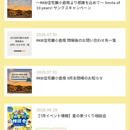
～RKB住宅展小倉南より感謝を込めて～ Smile of
10 years! サンクスキャンペーン
2026.07.01
RKB住宅展小倉南 閉場後のお問い合わせ先一覧
2026.07.01
RKB住宅展小倉南 9月末閉場のお知らせ
2026.06.29
【7月イベント情報】夏の家づくり相談会