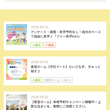
2026.08.03
アンケート・接客・見学予約なし！自分のペース
で自由に見学♪『フリー見学DAY』
小倉北
小倉南
2026.08.01
東宝ホーム【手形アート】ちいさな手、ぎゅっと
残そう
小倉北
東宝ホーム
GX-E
2026.08.01
【東宝ホーム】来場予約キャンペーン開催中！上
質な住まいを、実際にご体感ください。