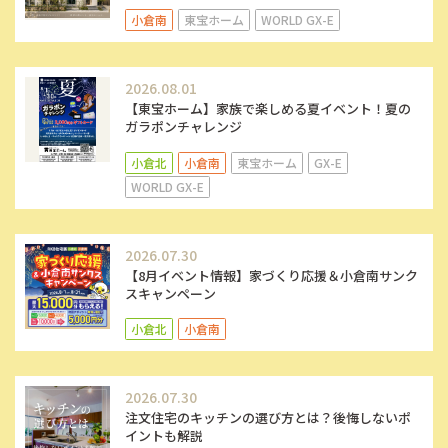
小倉南
東宝ホーム
WORLD GX-E
2026.08.01
【東宝ホーム】家族で楽しめる夏イベント！夏の
ガラポンチャレンジ
小倉北
小倉南
東宝ホーム
GX-E
WORLD GX-E
2026.07.30
【8月イベント情報】家づくり応援＆小倉南サンク
スキャンペーン
小倉北
小倉南
2026.07.30
注文住宅のキッチンの選び方とは？後悔しないポ
イントも解説