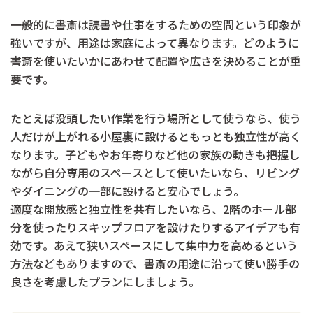
一般的に書斎は読書や仕事をするための空間という印象が
強いですが、用途は家庭によって異なります。どのように
書斎を使いたいかにあわせて配置や広さを決めることが重
要です。
たとえば没頭したい作業を行う場所として使うなら、使う
人だけが上がれる小屋裏に設けるともっとも独立性が高く
なります。子どもやお年寄りなど他の家族の動きも把握し
ながら自分専用のスペースとして使いたいなら、リビング
やダイニングの一部に設けると安心でしょう。
適度な開放感と独立性を共有したいなら、2階のホール部
分を使ったりスキップフロアを設けたりするアイデアも有
効です。あえて狭いスペースにして集中力を高めるという
方法などもありますので、書斎の用途に沿って使い勝手の
良さを考慮したプランにしましょう。