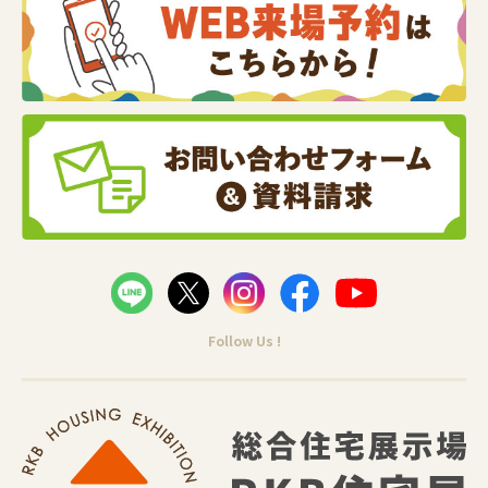
Follow Us !