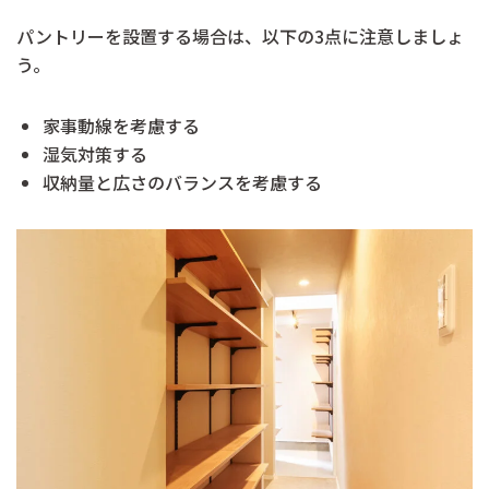
パントリーを設置する場合は、以下の3点に注意しましょ
う。
家事動線を考慮する
湿気対策する
収納量と広さのバランスを考慮する