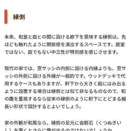
縁側
本来、和室と庭との間に設ける廊下を意味する縁側は、先
ほども触れたように開放感を演出するスペースです。居室
ではない、庭でもない中立性が特別感を感じさせます。
現代の家では、窓サッシの内側に設ける内縁よりも、窓サ
ッシの外側に設ける外縁が一般的です。ウッドデッキで代
用するケースもありますが、軒下から大きく庭にはみ出る
ように設置する場合は縁側とは似て非なるものなので、和
の趣を重視するなら従来の縁側のように軒下にとどまる細
長い形状で設計するとよいでしょう。
家の外観が和風なら、縁側の足元に沓脱石（くつぬぎい
し）を置くとさらに趣が出るのではないでしょうか。