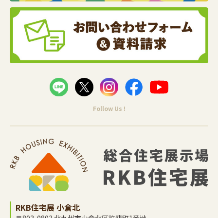
Follow Us !
RKB住宅展 小倉北
〒803-0803 北九州市小倉北区許斐町1番地