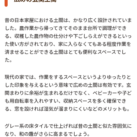
昔の日本家屋における土間は、かなり広く設計されていま
した。農作業から帰ってきてそのまま台所で調理ができ
る、収穫した農作物の仕分けや下ごしらえができるといっ
た使い方がされており、家に入らなくてもある程度作業を
済ませることができる土間はとても便利なスペースでし
た。
現代の家では、作業をするスペースというよりゆったりと
した印象を与えるという意味で広めの土間は有効です。玄
関まわりに余裕が生まれるだけでなく、ベビーカーや子ど
も用自転車を入れやすい、収納スペースを多く確保でき
る、窓を設ければ湿気が溜まりにくいなどのメリットも。
グレー系の床タイルで仕上げれば昔の土間と似た雰囲気に
なり、和の趣がさらに高まるでしょう。