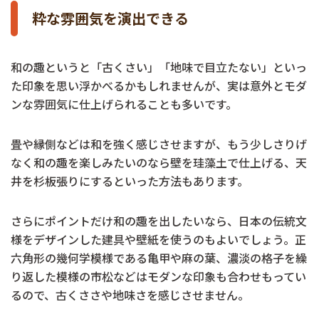
粋な雰囲気を演出できる
和の趣というと「古くさい」「地味で目立たない」といっ
た印象を思い浮かべるかもしれませんが、実は意外とモダ
ンな雰囲気に仕上げられることも多いです。
畳や縁側などは和を強く感じさせますが、もう少しさりげ
なく和の趣を楽しみたいのなら壁を珪藻土で仕上げる、天
井を杉板張りにするといった方法もあります。
さらにポイントだけ和の趣を出したいなら、日本の伝統文
様をデザインした建具や壁紙を使うのもよいでしょう。正
六角形の幾何学模様である亀甲や麻の葉、濃淡の格子を繰
り返した模様の市松などはモダンな印象も合わせもってい
るので、古くささや地味さを感じさせません。