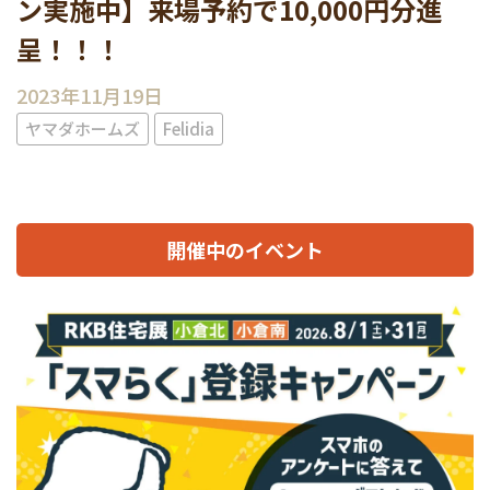
ン実施中】来場予約で10,000円分進
呈！！！
2023年11月19日
ヤマダホームズ
Felidia
開催中のイベント