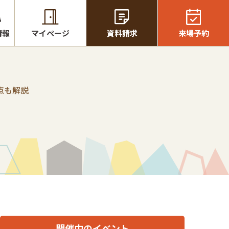
情報
マイページ
資料請求
来場予約
点も解説
開催中のイベント