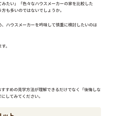
てみたい」「色々なハウスメーカーの家を比較した
う方も多いのではないでしょうか。
め、ハウスメーカーを吟味して慎重に検討したいのは
ます。
おすすめの見学方法が理解できるだけでなく「後悔しな
考にしてみてください。
リット