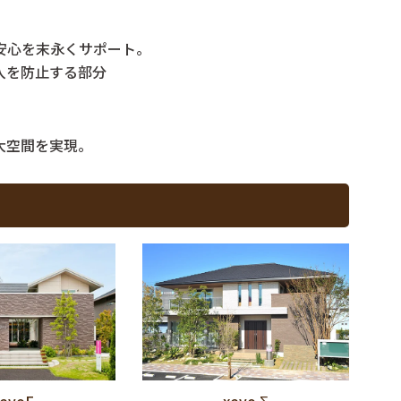
安心を末永くサポート。
入を防止する部分
大空間を実現。