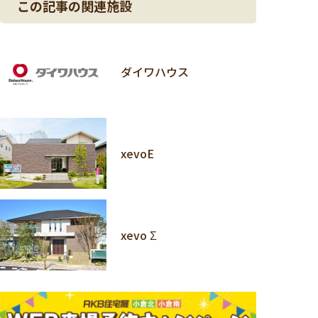
この記事の関連施設
ダイワハウス
xevoE
xevo Σ