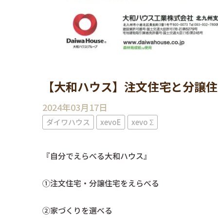
【大和ハウス】注文住宅と分譲住
2024年03月17日
ダイワハウス
xevoE
xevo Σ
『自分でえらべる大和ハウス』
①注文住宅・分譲住宅をえらべる
②家づくりを選べる