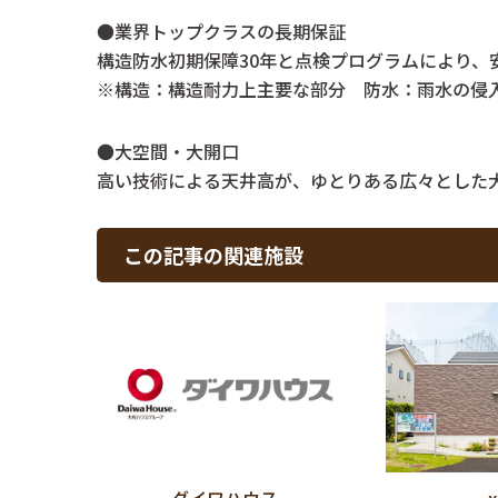
●業界トップクラスの長期保証
構造防水初期保障30年と点検プログラムにより、
※構造：構造耐力上主要な部分 防水：雨水の侵
●大空間・大開口
高い技術による天井高が、ゆとりある広々とした
この記事の関連施設