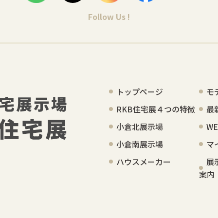
Follow Us !
トップページ
モ
RKB住宅展４つの特徴
最
小倉北展示場
W
小倉南展示場
マ
ハウスメーカー
展
案内